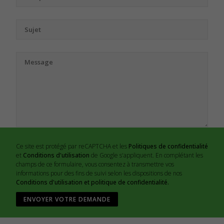
Ce site est protégé par reCAPTCHA et les
Politiques de confidentialité
et
Conditions d'utilisation
de Google s'appliquent. En complétant les
champs de ce formulaire, vous consentez à transmettre vos
informations pour des fins de suivi selon les dispositions de nos
Conditions d'utilisation et politique de confidentialité.