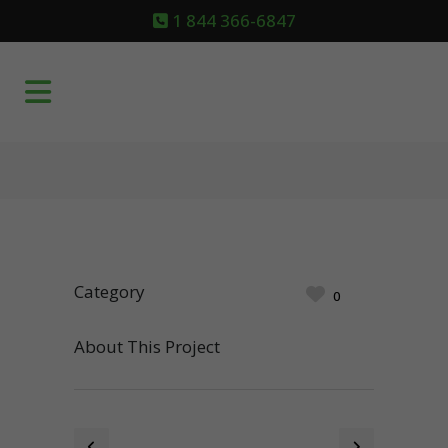
1 844 366-6847
Category
0
About This Project